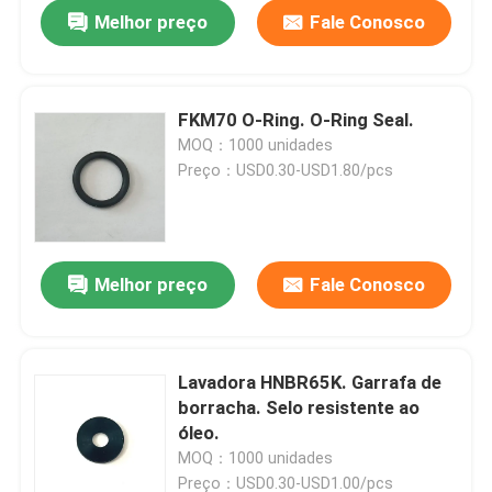
Melhor preço
Fale Conosco
FKM70 O-Ring. O-Ring Seal.
MOQ：1000 unidades
Preço：USD0.30-USD1.80/pcs
Melhor preço
Fale Conosco
Casa
Lavadora HNBR65K. Garrafa de
borracha. Selo resistente ao
Produtos
óleo.
MOQ：1000 unidades
Sobre nós
Preço：USD0.30-USD1.00/pcs