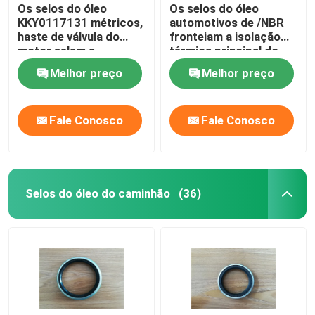
Os selos do óleo
Os selos do óleo
KKY0117131 métricos,
automotivos de /NBR
haste de válvula do
fronteiam a isolação
motor selam a
térmica principal do
resistência de abrasão
selo do eixo de
Melhor preço
Melhor preço
manivela
Fale Conosco
Fale Conosco
Selos do óleo do caminhão
(36)