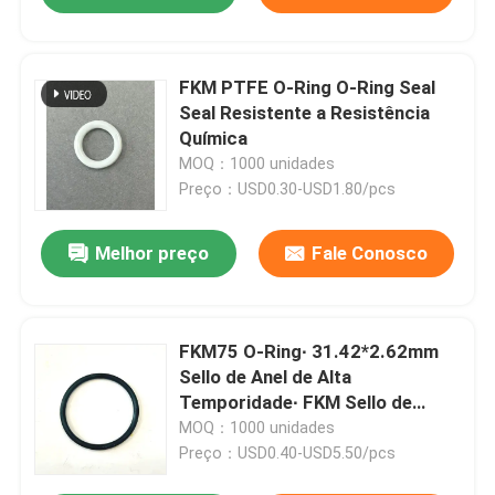
FKM PTFE O-Ring O-Ring Seal
Seal Resistente a Resistência
Química
MOQ：1000 unidades
Preço：USD0.30-USD1.80/pcs
Melhor preço
Fale Conosco
FKM75 O-Ring∙ 31.42*2.62mm
Sello de Anel de Alta
Temporidade∙ FKM Sello de
Substituição∙
MOQ：1000 unidades
Preço：USD0.40-USD5.50/pcs