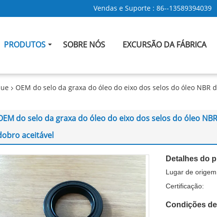
Vendas e Suporte :
86--13589394039
PRODUTOS
SOBRE NÓS
EXCURSÃO DA FÁBRICA
que
OEM do selo da graxa do óleo do eixo dos selos do óleo NBR
OEM do selo da graxa do óleo do eixo dos selos do óleo N
dobro aceitável
Detalhes do p
Lugar de origem
Certificação:
Condições de