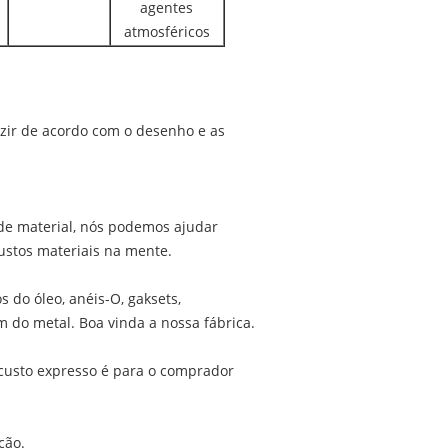
agentes
atmosféricos
.
zir de acordo com o desenho e as
de material, nós podemos ajudar
ustos materiais na mente.
s do óleo, anéis-O, gaksets,
m do metal. Boa vinda a nossa fábrica.
custo expresso é para o comprador
ção.