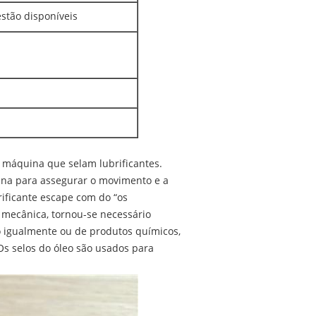
stão disponíveis
 máquina que selam lubrificantes.
ina para assegurar o movimento e a
brificante escape com do “os
mecânica, tornou-se necessário
 igualmente ou de produtos químicos,
Os selos do óleo são usados para