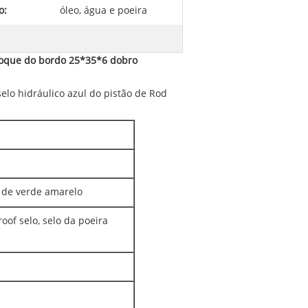
o:
óleo, água e poeira
eboque do bordo 25*35*6 dobro
elo hidráulico azul do pistão de Rod
 de verde amarelo
oof selo, selo da poeira