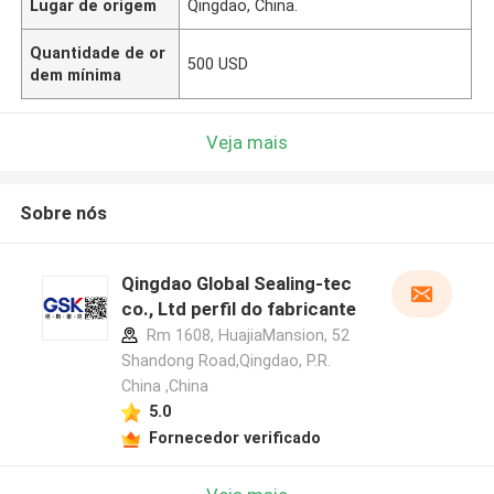
Lugar de origem
Qingdao, China.
Quantidade de or
500 USD
dem mínima
Veja mais
Sobre nós
Qingdao Global Sealing-tec
co., Ltd perfil do fabricante
Rm 1608, HuajiaMansion, 52
Shandong Road,Qingdao, P.R.
China ,China
5.0
Fornecedor verificado