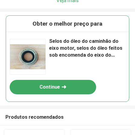
Veja mais
Obter o melhor preço para
Selos do óleo do caminhão do
eixo motor, selos do óleo feitos
sob encomenda do eixo do
poliuretano dos tratores
Continue
Produtos recomendados