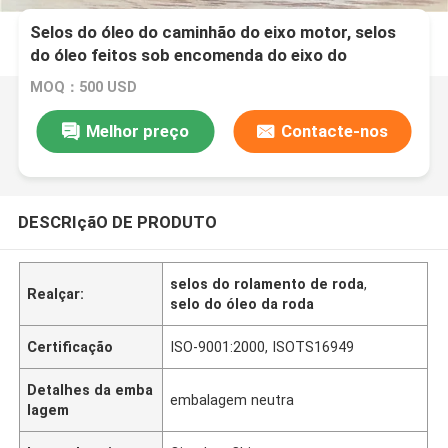
Selos do óleo do caminhão do eixo motor, selos
do óleo feitos sob encomenda do eixo do
poliuretano dos tratores
MOQ：500 USD
Melhor preço
Contacte-nos
DESCRIçãO DE PRODUTO
selos do rolamento de roda
,
Realçar:
selo do óleo da roda
Certificação
ISO-9001:2000, ISOTS16949
Detalhes da emba
embalagem neutra
lagem